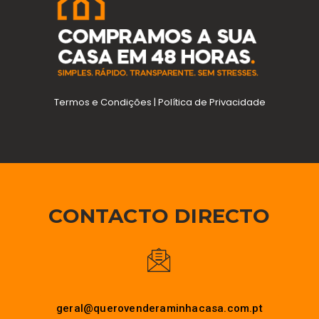
Termos e Condições
|
Política de Privacidade
CONTACTO DIRECTO
geral@querovenderaminhacasa.com.pt