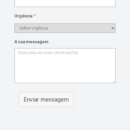
Urgência
*
A sua mensagem
Enviar mensagem