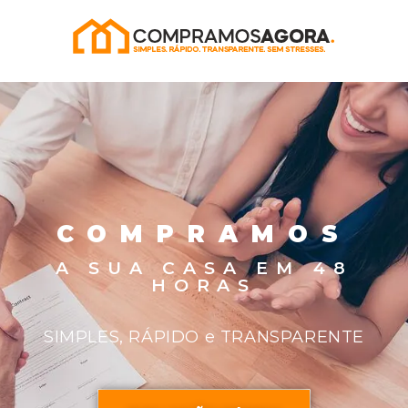
Quero Vender a Minha
Casa
COMPRAMOS
A SUA CASA EM 48
HORAS
SIMPLES, RÁPIDO e TRANSPARENTE